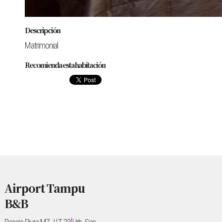
Descripción
Matrimonial
Recomienda esta habitación
Airport Tampu
B&B
|