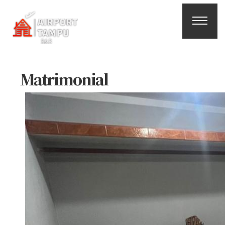
Reserva
Online
Matrimonial
Buscar
Españ